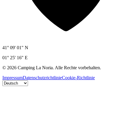
41° 09' 01" N
01° 25' 16" E
©
2026
Camping La Noria.
Alle Rechte vorbehalten.
Impressum
Datenschutzrichtlinie
Cookie-Richtlinie