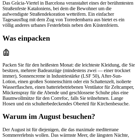
Das Gràcia-Viertel in Barcelona veranstaltet eines der berühmtesten
Straßenfeste Kataloniens, bei dem die Bewohner um die
aufwendigste Straßendekoration wetteifern. Ein einfacher
Tagesausflug mit dem Zug von Torredembarra aus bietet es ein
völlig anderes urbanes Festerlebnis neben den Küstenfeiern.
Was einpacken
Packen Sie für den heißesten Monat: die leichteste Kleidung, die Sie
besitzen, mehrere Badeanzüge (mindestens zwei — einer trocknet
immer), Sonnencreme in Industriestärke (LSF 50), After-Sun-
Lotion, einen großen Sonnenschirm oder ein Schattenzelt, isolierte
Wasserflaschen, einen batteriebetriebenen Ventilator für Zeltcamper,
Mückenspray für die Abende und geschlossene Schuhe plus eine
Baumwollmütze für den Correfoc, falls Sie teilnehmen. Lange
Hosen und ein schulterbedeckendes Oberteil für Kirchenbesuche.
Warum im August besuchen?
Der August ist für diejenigen, die das maximale mediterrane
Sommererlebnis wollen. Das wärmste Meer, die längsten Nächte,