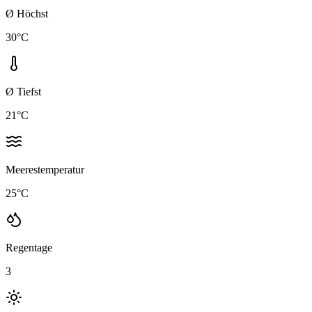
Ø Höchst
30
°C
Ø Tiefst
21
°C
Meerestemperatur
25
°C
Regentage
3