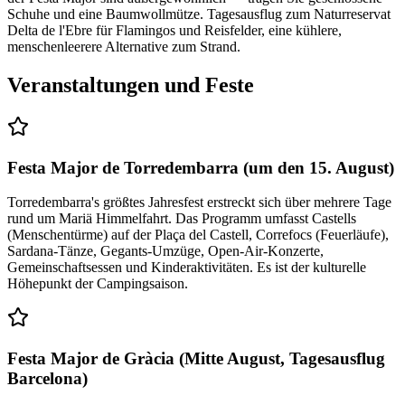
Schuhe und eine Baumwollmütze. Tagesausflug zum Naturreservat
Delta de l'Ebre für Flamingos und Reisfelder, eine kühlere,
menschenleerere Alternative zum Strand.
Veranstaltungen und Feste
Festa Major de Torredembarra (um den 15. August)
Torredembarra's größtes Jahresfest erstreckt sich über mehrere Tage
rund um Mariä Himmelfahrt. Das Programm umfasst Castells
(Menschentürme) auf der Plaça del Castell, Correfocs (Feuerläufe),
Sardana-Tänze, Gegants-Umzüge, Open-Air-Konzerte,
Gemeinschaftsessen und Kinderaktivitäten. Es ist der kulturelle
Höhepunkt der Campingsaison.
Festa Major de Gràcia (Mitte August, Tagesausflug
Barcelona)