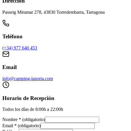
Dirección
Passeig Miramar 278, 43830 Torredembarra, Tarragona
Teléfono
(+34) 977 640 453
Email
info@camping-lanoria.com
Horario de Recepción
Todos los días de 8:00h a 22:00h
Nombre
*
(
obligatorio
)
Email
*
(
obligatorio
)