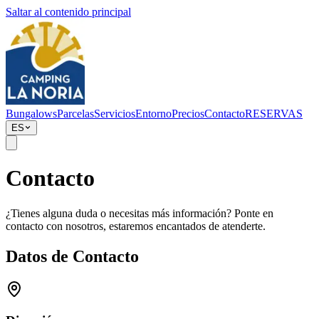
Saltar al contenido principal
Bungalows
Parcelas
Servicios
Entorno
Precios
Contacto
RESERVAS
ES
Contacto
¿Tienes alguna duda o necesitas más información? Ponte en
contacto con nosotros, estaremos encantados de atenderte.
Datos de Contacto