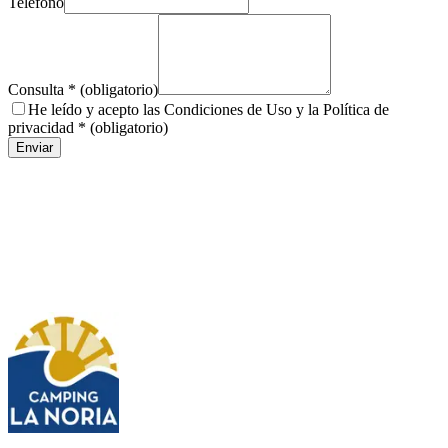
Teléfono
Consulta
*
(
obligatorio
)
He leído y acepto las Condiciones de Uso y la Política de
privacidad
*
(
obligatorio
)
Enviar