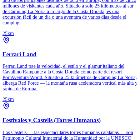
uno de los principales destinos de ocio en Europa, con más de cinco
millones de visitantes cada año. Situado a solo 25 kilómetros al sur
de Camping La Noria a lo largo de la Costa Dorada, es una
excursión fácil de un día o una aventura de varios días desde el
camping.
25km
Ferrari Land
Ferrari Land trae la velocidad, el estilo y el glamur italiano del
Cavallino Rampante a la Costa Dorada como parte del resort
PortAventura World. Situado a 25 kilómetros de Camping La Noria,
alberga Red Force — la montaña rusa aceleradora vertical más alta y
rápida de Europa.
25km
Festivales y Castells (Torres Humanas)
Los Castells — las espectaculares torres humanas catalanas — son
Patrimonio Cultural Inmaterial de la Humanidad por la UNESCO