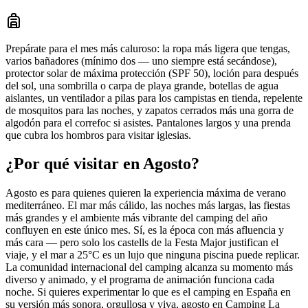
Prepárate para el mes más caluroso: la ropa más ligera que tengas,
varios bañadores (mínimo dos — uno siempre está secándose),
protector solar de máxima protección (SPF 50), loción para después
del sol, una sombrilla o carpa de playa grande, botellas de agua
aislantes, un ventilador a pilas para los campistas en tienda, repelente
de mosquitos para las noches, y zapatos cerrados más una gorra de
algodón para el correfoc si asistes. Pantalones largos y una prenda
que cubra los hombros para visitar iglesias.
¿Por qué visitar en Agosto?
Agosto es para quienes quieren la experiencia máxima de verano
mediterráneo. El mar más cálido, las noches más largas, las fiestas
más grandes y el ambiente más vibrante del camping del año
confluyen en este único mes. Sí, es la época con más afluencia y
más cara — pero solo los castells de la Festa Major justifican el
viaje, y el mar a 25°C es un lujo que ninguna piscina puede replicar.
La comunidad internacional del camping alcanza su momento más
diverso y animado, y el programa de animación funciona cada
noche. Si quieres experimentar lo que es el camping en España en
su versión más sonora, orgullosa y viva, agosto en Camping La