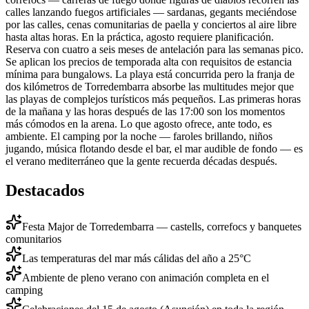
calles lanzando fuegos artificiales — sardanas, gegants meciéndose
por las calles, cenas comunitarias de paella y conciertos al aire libre
hasta altas horas. En la práctica, agosto requiere planificación.
Reserva con cuatro a seis meses de antelación para las semanas pico.
Se aplican los precios de temporada alta con requisitos de estancia
mínima para bungalows. La playa está concurrida pero la franja de
dos kilómetros de Torredembarra absorbe las multitudes mejor que
las playas de complejos turísticos más pequeños. Las primeras horas
de la mañana y las horas después de las 17:00 son los momentos
más cómodos en la arena. Lo que agosto ofrece, ante todo, es
ambiente. El camping por la noche — faroles brillando, niños
jugando, música flotando desde el bar, el mar audible de fondo — es
el verano mediterráneo que la gente recuerda décadas después.
Destacados
Festa Major de Torredembarra — castells, correfocs y banquetes
comunitarios
Las temperaturas del mar más cálidas del año a 25°C
Ambiente de pleno verano con animación completa en el
camping