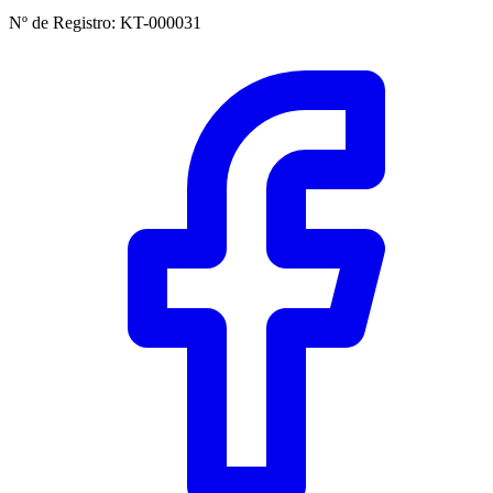
Nº de Registro
:
KT-000031