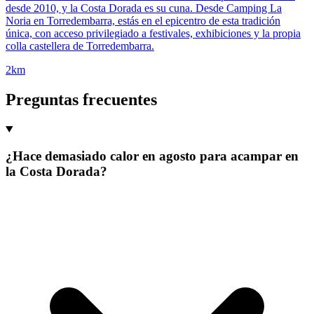
desde 2010, y la Costa Dorada es su cuna. Desde Camping La
Noria en Torredembarra, estás en el epicentro de esta tradición
única, con acceso privilegiado a festivales, exhibiciones y la propia
colla castellera de Torredembarra.
2km
Preguntas frecuentes
¿Hace demasiado calor en agosto para acampar en
la Costa Dorada?