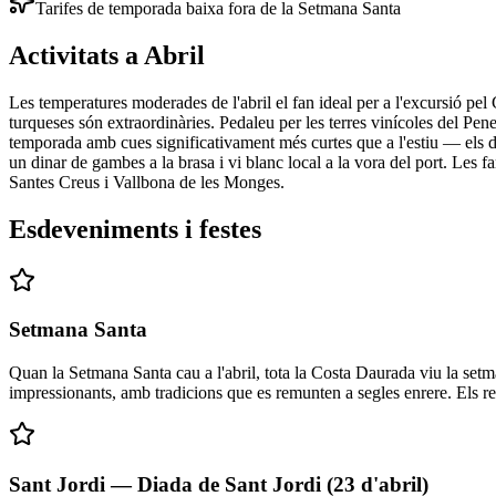
Tarifes de temporada baixa fora de la Setmana Santa
Activitats a Abril
Les temperatures moderades de l'abril el fan ideal per a l'excursió pel
turqueses són extraordinàries. Pedaleu per les terres vinícoles del Pene
temporada amb cues significativament més curtes que a l'estiu — els di
un dinar de gambes a la brasa i vi blanc local a la vora del port. Les f
Santes Creus i Vallbona de les Monges.
Esdeveniments i festes
Setmana Santa
Quan la Setmana Santa cau a l'abril, tota la Costa Daurada viu la set
impressionants, amb tradicions que es remunten a segles enrere. Els r
Sant Jordi — Diada de Sant Jordi (23 d'abril)