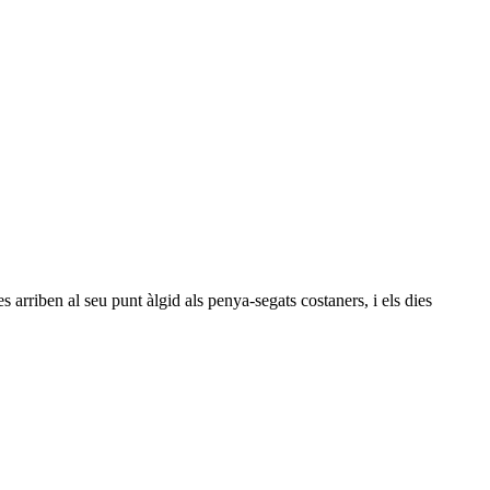
 arriben al seu punt àlgid als penya-segats costaners, i els dies