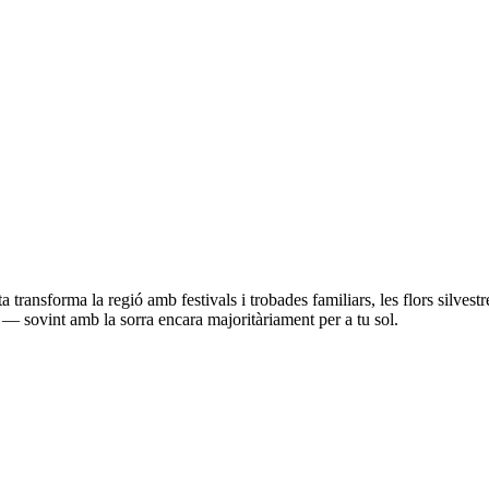
ansforma la regió amb festivals i trobades familiars, les flors silvestres
a — sovint amb la sorra encara majoritàriament per a tu sol.