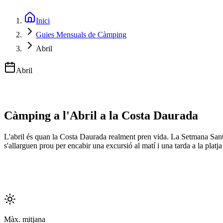
Inici
Guies Mensuals de Càmping
Abril
Abril
Càmping a l'Abril a la Costa Daurada
L'abril és quan la Costa Daurada realment pren vida. La Setmana Santa tr
s'allarguen prou per encabir una excursió al matí i una tarda a la platj
Màx. mitjana