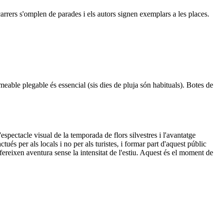
s carrers s'omplen de parades i els autors signen exemplars a les places.
meable plegable és essencial (sis dies de pluja són habituals). Botes de
'espectacle visual de la temporada de flors silvestres i l'avantatge
ués per als locals i no per als turistes, i formar part d'aquest públic
fereixen aventura sense la intensitat de l'estiu. Aquest és el moment de