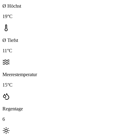
Ø Höchst
19
°C
Ø Tiefst
11
°C
Meerestemperatur
15
°C
Regentage
6