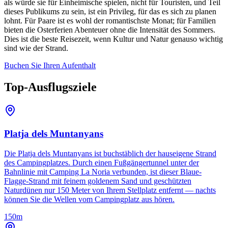
als würde sie für Einheimische spielen, nicht für Touristen, und Teil
dieses Publikums zu sein, ist ein Privileg, für das es sich zu planen
lohnt. Für Paare ist es wohl der romantischste Monat; für Familien
bieten die Osterferien Abenteuer ohne die Intensität des Sommers.
Dies ist die beste Reisezeit, wenn Kultur und Natur genauso wichtig
sind wie der Strand.
Buchen Sie Ihren Aufenthalt
Top-Ausflugsziele
Platja dels Muntanyans
Die Platja dels Muntanyans ist buchstäblich der hauseigene Strand
des Campingplatzes. Durch einen Fußgängertunnel unter der
Bahnlinie mit Camping La Noria verbunden, ist dieser Blaue-
Flagge-Strand mit feinem goldenem Sand und geschützten
Naturdünen nur 150 Meter von Ihrem Stellplatz entfernt — nachts
können Sie die Wellen vom Campingplatz aus hören.
150m