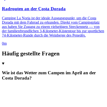
Radrouten an der Costa Dorada
Camping La Noria ist der ideale Ausgangspunkt, um die Costa
Dorada mit dem Fahrrad zu erkunden. Direkt vom Campingplatz
aus haben Sie Zugang zu einem vielseitigen Streckennetz — von
der familienfreundlichen 3-Kilometer-Küstentour bis zur sportlichen
74-Kilometer-Runde durch die Weinberge des Penedès.
0m
Häufig gestellte Fragen
Wie ist das Wetter zum Campen im April an der
Costa Dorada?