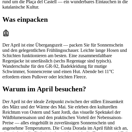
rund um die Plaça del Castell — ein wunderbares Eintauchen in die
katalanische Kultur.
Was einpacken
Der April ist eine Übergangszeit — packen Sie für Sonnenschein
und den gelegentlichen Frühlingsschauer. Leichte lange Hosen und
Schichten funktionieren am besten. Eine zusammenfaltbare
Regenjacke ist unerlässlich (sechs Regentage sind typisch).
Wanderschuhe für den GR-92, Badekleidung für mutige
Schwimmer, Sonnencreme und einen Hut. Abende bei 11°C
erfordern einen Pullover oder leichten Fleece.
Warum im April besuchen?
Der April ist der ideale Zeitpunkt zwischen der stillen Einsamkeit
des März und der Wärme des Mai. Sie erleben den kulturellen
Reichtum von Ostern und Sant Jordi, das visuelle Spektakel der
Wildblumensaison und den praktischen Vorteil der Nebensaison-
Preise — alles eingehüllt in zuverlässigen Sonnenschein und
angenehme Temperaturen. Die Costa Dorada im April fühlt sich an,