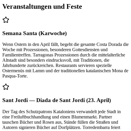
Veranstaltungen und Feste
Semana Santa (Karwoche)
Wenn Ostern in den April fällt, begeht die gesamte Costa Dorada die
Woche mit Prozessionen, besonderen Gottesdiensten und
Familientreffen. Tarragonas Prozessionen durch die mittelalterliche
Altstadt sind besonders eindrucksvoll, mit Traditionen, die
Jahrhunderte zurückreichen. Restaurants servieren spezielle
Ostermenüs mit Lamm und der traditionellen katalanischen Mona de
Pasqua-Torte.
Sant Jordi — Diada de Sant Jordi (23. April)
Der Tag des Schutzpatrons Kataloniens verwandelt jede Stadt in
eine Freiluftbuchhandlung und einen Blumenmarkt. Partner
tauschen Bücher und Rosen aus, Stände füllen die Straßen und
Autoren signieren Bücher auf Dorfplätzen. Torredembarra feiert