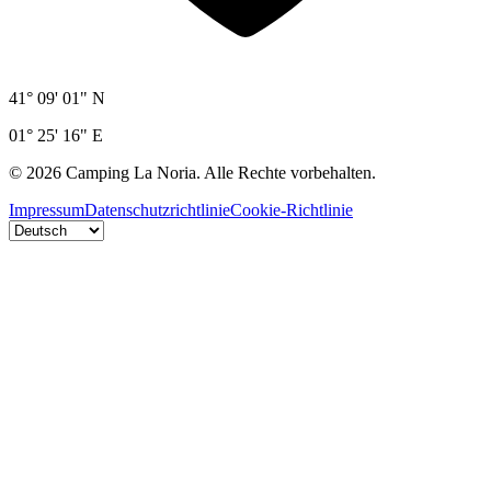
41° 09' 01" N
01° 25' 16" E
©
2026
Camping La Noria.
Alle Rechte vorbehalten.
Impressum
Datenschutzrichtlinie
Cookie-Richtlinie