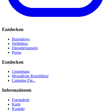
Entdecken
Bungalows
Stellplätze
Dienstleistungen
Preise
Entdecken
Umgebung
Monatliche Reiseführer
Camping Für...
Informationen
Fotogalerie
Karte
Kontakt