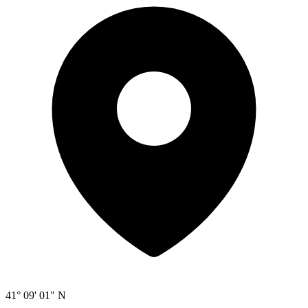
41° 09' 01" N