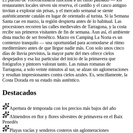
restaurantes locales sirven sin reserva, el castillo y el casco antiguo
invitan a explorar sin prisas, y el mercado semanal se siente
auténticamente catalán en lugar de orientado al turista. Si la Semana
Santa cae en marzo, la región despierta antes de lo habitual. Las
procesiones recorren las calles medievales de Tarragona, y la costa
recibe sus primeros visitantes de fin de semana. Aun así, el ambiente
dista mucho de ser frenético. Marzo en Camping La Noria es un
comienzo tranquilo — una oportunidad para acomodarse al ritmo
mediterráneo antes de que llegue nadie más. Con solo unos cinco
días de lluvia previstos, la mayor parte del mes ofrece cielos
despejados y esa luz particular del inicio de la primavera que
fotógrafos y pintores valoran tanto. Las ruinas romanas de
Tarragona, a solo veinte minutos al sur, se alzan sin aglomeraciones
y resultan impresionantes contra cielos azules. Es, sencillamente, la
Costa Dorada en su estado más auténtico.
Destacados
Apertura de temporada con los precios más bajos del año
Almendros en flor y flores silvestres de primavera en el Baix
Penedès
Playas vacías y senderos costeros sin aglomeraciones