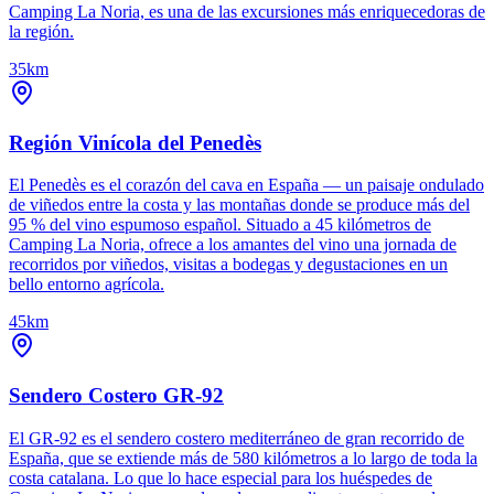
Camping La Noria, es una de las excursiones más enriquecedoras de
la región.
35km
Región Vinícola del Penedès
El Penedès es el corazón del cava en España — un paisaje ondulado
de viñedos entre la costa y las montañas donde se produce más del
95 % del vino espumoso español. Situado a 45 kilómetros de
Camping La Noria, ofrece a los amantes del vino una jornada de
recorridos por viñedos, visitas a bodegas y degustaciones en un
bello entorno agrícola.
45km
Sendero Costero GR-92
El GR-92 es el sendero costero mediterráneo de gran recorrido de
España, que se extiende más de 580 kilómetros a lo largo de toda la
costa catalana. Lo que lo hace especial para los huéspedes de