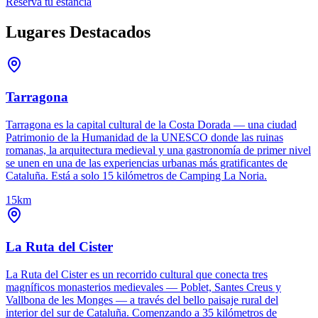
Reserva tu estancia
Lugares Destacados
Tarragona
Tarragona es la capital cultural de la Costa Dorada — una ciudad
Patrimonio de la Humanidad de la UNESCO donde las ruinas
romanas, la arquitectura medieval y una gastronomía de primer nivel
se unen en una de las experiencias urbanas más gratificantes de
Cataluña. Está a solo 15 kilómetros de Camping La Noria.
15km
La Ruta del Cister
La Ruta del Cister es un recorrido cultural que conecta tres
magníficos monasterios medievales — Poblet, Santes Creus y
Vallbona de les Monges — a través del bello paisaje rural del
interior del sur de Cataluña. Comenzando a 35 kilómetros de