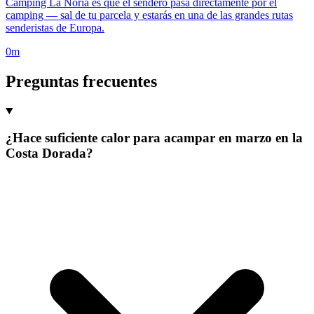
Camping La Noria es que el sendero pasa directamente por el
camping — sal de tu parcela y estarás en una de las grandes rutas
senderistas de Europa.
0m
Preguntas frecuentes
¿Hace suficiente calor para acampar en marzo en la
Costa Dorada?