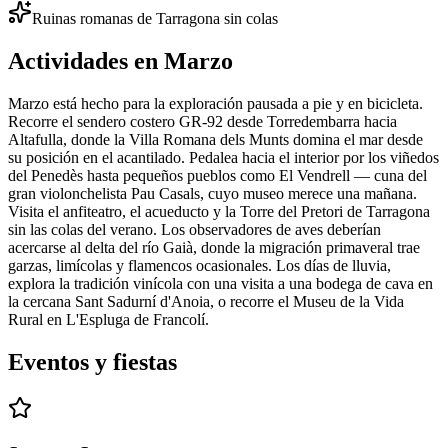
Ruinas romanas de Tarragona sin colas
Actividades en Marzo
Marzo está hecho para la exploración pausada a pie y en bicicleta.
Recorre el sendero costero GR-92 desde Torredembarra hacia
Altafulla, donde la Villa Romana dels Munts domina el mar desde
su posición en el acantilado. Pedalea hacia el interior por los viñedos
del Penedès hasta pequeños pueblos como El Vendrell — cuna del
gran violonchelista Pau Casals, cuyo museo merece una mañana.
Visita el anfiteatro, el acueducto y la Torre del Pretori de Tarragona
sin las colas del verano. Los observadores de aves deberían
acercarse al delta del río Gaià, donde la migración primaveral trae
garzas, limícolas y flamencos ocasionales. Los días de lluvia,
explora la tradición vinícola con una visita a una bodega de cava en
la cercana Sant Sadurní d'Anoia, o recorre el Museu de la Vida
Rural en L'Espluga de Francolí.
Eventos y fiestas