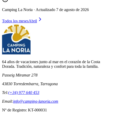
Camping La Noria ·
Actualizado
7 de agosto de 2026
Todos los meses
Abril
64 años de vacaciones junto al mar en el corazón de la Costa
Dorada. Tradición, naturaleza y confort para toda la familia.
Passeig Miramar 278
43830 Torredembarra, Tarragona
Tel:
(+34) 977 640 453
Email:
info@camping-lanoria.com
Nº de Registro
:
KT-000031