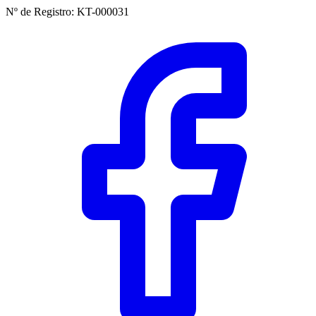
Nº de Registro
:
KT-000031