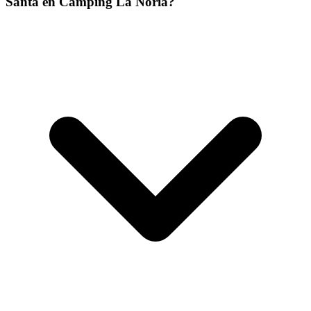
Santa en Camping La Noria?