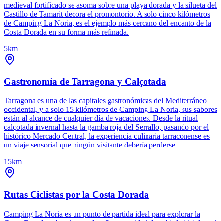
medieval fortificado se asoma sobre una playa dorada y la silueta del
Castillo de Tamarit decora el promontorio. A solo cinco kilómetros
de Camping La Noria, es el ejemplo más cercano del encanto de la
Costa Dorada en su forma más refinada.
5km
Gastronomía de Tarragona y Calçotada
Tarragona es una de las capitales gastronómicas del Mediterráneo
occidental, y a solo 15 kilómetros de Camping La Noria, sus sabores
están al alcance de cualquier día de vacaciones. Desde la ritual
calçotada invernal hasta la gamba roja del Serrallo, pasando por el
histórico Mercado Central, la experiencia culinaria tarraconense es
un viaje sensorial que ningún visitante debería perderse.
15km
Rutas Ciclistas por la Costa Dorada
Camping La Noria es un punto de partida ideal para explorar la