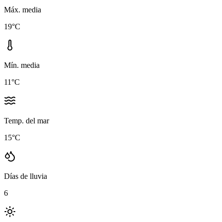
Máx. media
19
°C
Mín. media
11
°C
Temp. del mar
15
°C
Días de lluvia
6