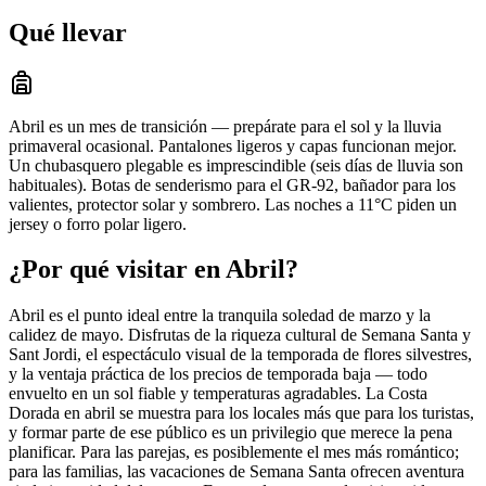
Qué llevar
Abril es un mes de transición — prepárate para el sol y la lluvia
primaveral ocasional. Pantalones ligeros y capas funcionan mejor.
Un chubasquero plegable es imprescindible (seis días de lluvia son
habituales). Botas de senderismo para el GR-92, bañador para los
valientes, protector solar y sombrero. Las noches a 11°C piden un
jersey o forro polar ligero.
¿Por qué visitar en Abril?
Abril es el punto ideal entre la tranquila soledad de marzo y la
calidez de mayo. Disfrutas de la riqueza cultural de Semana Santa y
Sant Jordi, el espectáculo visual de la temporada de flores silvestres,
y la ventaja práctica de los precios de temporada baja — todo
envuelto en un sol fiable y temperaturas agradables. La Costa
Dorada en abril se muestra para los locales más que para los turistas,
y formar parte de ese público es un privilegio que merece la pena
planificar. Para las parejas, es posiblemente el mes más romántico;
para las familias, las vacaciones de Semana Santa ofrecen aventura