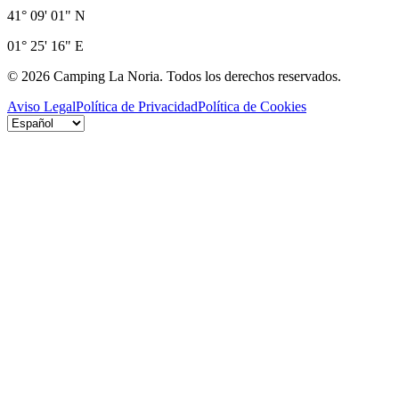
41° 09' 01" N
01° 25' 16" E
©
2026
Camping La Noria.
Todos los derechos reservados.
Aviso Legal
Política de Privacidad
Política de Cookies