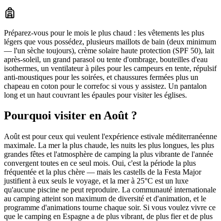
Préparez-vous pour le mois le plus chaud : les vêtements les plus
légers que vous possédez, plusieurs maillots de bain (deux minimum
— l'un sèche toujours), crème solaire haute protection (SPF 50), lait
après-soleil, un grand parasol ou tente d'ombrage, bouteilles d'eau
isothermes, un ventilateur à piles pour les campeurs en tente, répulsif
anti-moustiques pour les soirées, et chaussures fermées plus un
chapeau en coton pour le correfoc si vous y assistez. Un pantalon
long et un haut couvrant les épaules pour visiter les églises.
Pourquoi visiter en Août ?
Août est pour ceux qui veulent l'expérience estivale méditerranéenne
maximale. La mer la plus chaude, les nuits les plus longues, les plus
grandes fêtes et l'atmosphère de camping la plus vibrante de l'année
convergent toutes en ce seul mois. Oui, c'est la période la plus
fréquentée et la plus chère — mais les castells de la Festa Major
justifient à eux seuls le voyage, et la mer à 25°C est un luxe
qu'aucune piscine ne peut reproduire. La communauté internationale
au camping atteint son maximum de diversité et d'animation, et le
programme d'animations tourne chaque soir. Si vous voulez vivre ce
que le camping en Espagne a de plus vibrant, de plus fier et de plus