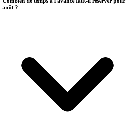
Combien de temps à l'avance faut-il réserver pour
août ?