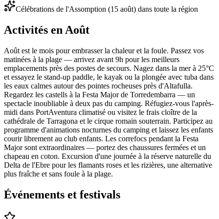
Célébrations de l'Assomption (15 août) dans toute la région
Activités en Août
Août est le mois pour embrasser la chaleur et la foule. Passez vos
matinées à la plage — arrivez avant 9h pour les meilleurs
emplacements près des postes de secours. Nagez dans la mer à 25°C
et essayez le stand-up paddle, le kayak ou la plongée avec tuba dans
les eaux calmes autour des pointes rocheuses près d'Altafulla.
Regardez les castells à la Festa Major de Torredembarra — un
spectacle inoubliable à deux pas du camping. Réfugiez-vous l'après-
midi dans PortAventura climatisé ou visitez le frais cloître de la
cathédrale de Tarragona et le cirque romain souterrain. Participez au
programme d'animations nocturnes du camping et laissez les enfants
courir librement au club enfants. Les correfocs pendant la Festa
Major sont extraordinaires — portez des chaussures fermées et un
chapeau en coton. Excursion d'une journée à la réserve naturelle du
Delta de l'Ebre pour les flamants roses et les rizières, une alternative
plus fraîche et sans foule à la plage.
Événements et festivals