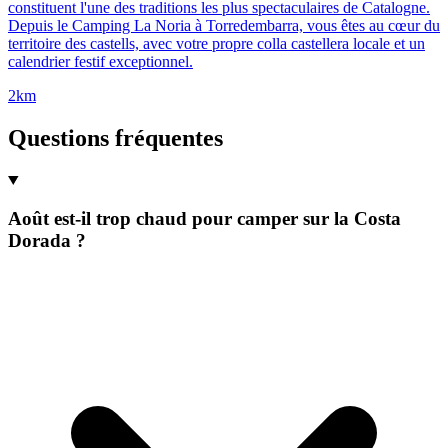
constituent l'une des traditions les plus spectaculaires de Catalogne.
Depuis le Camping La Noria à Torredembarra, vous êtes au cœur du
territoire des castells, avec votre propre colla castellera locale et un
calendrier festif exceptionnel.
2km
Questions fréquentes
Août est-il trop chaud pour camper sur la Costa
Dorada ?