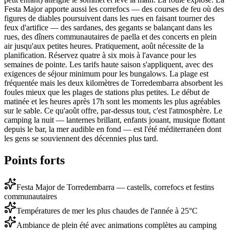
Festa Major apporte aussi les correfocs — des courses de feu où des
figures de diables poursuivent dans les rues en faisant tourner des
feux d'artifice — des sardanes, des gegants se balançant dans les
rues, des dîners communautaires de paella et des concerts en plein
air jusqu'aux petites heures. Pratiquement, août nécessite de la
planification. Réservez quatre à six mois à l'avance pour les
semaines de pointe. Les tarifs haute saison s'appliquent, avec des
exigences de séjour minimum pour les bungalows. La plage est
fréquentée mais les deux kilomètres de Torredembarra absorbent les
foules mieux que les plages de stations plus petites. Le début de
matinée et les heures après 17h sont les moments les plus agréables
sur le sable. Ce qu'août offre, par-dessus tout, c'est l'atmosphère. Le
camping la nuit — lanternes brillant, enfants jouant, musique flottant
depuis le bar, la mer audible en fond — est l'été méditerranéen dont
les gens se souviennent des décennies plus tard.
Points forts
Festa Major de Torredembarra — castells, correfocs et festins
communautaires
Températures de mer les plus chaudes de l'année à 25°C
Ambiance de plein été avec animations complètes au camping