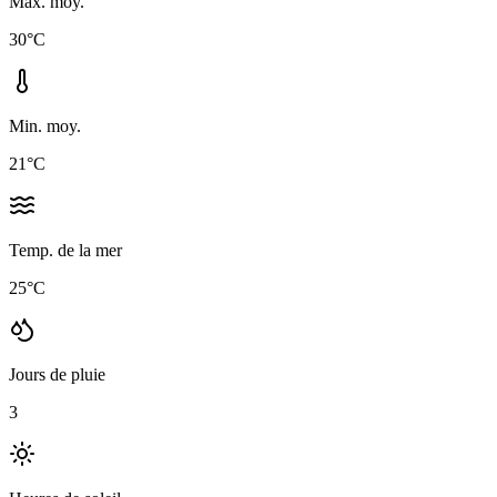
Max. moy.
30
°C
Min. moy.
21
°C
Temp. de la mer
25
°C
Jours de pluie
3