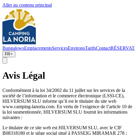
Aller au contenu principal
Bungalows
Emplacements
Services
Environs
Tarifs
Contact
RÉSERVAT
FR
Avis Légal
Conformément à la loi 34/2002 du 11 juillet sur les services de la
société de l’information et le commerce électronique (LSSI-CE),
HILVERSUM SLU informe qu’il est le titulaire du site web
www.camping-lanoria.com. En vertu de l’exigence de l’article 10 de
la loi susmentionnée, HILVERSUM SLU fournit les informations
suivantes :
Le titulaire de ce site web est HILVERSUM SLU, avec le CIF
B08318180 et le siège social situé à PASSEIG MIRAMAR 278 ;