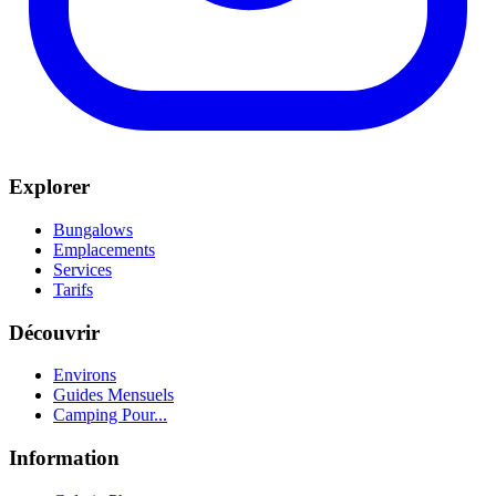
Explorer
Bungalows
Emplacements
Services
Tarifs
Découvrir
Environs
Guides Mensuels
Camping Pour...
Information