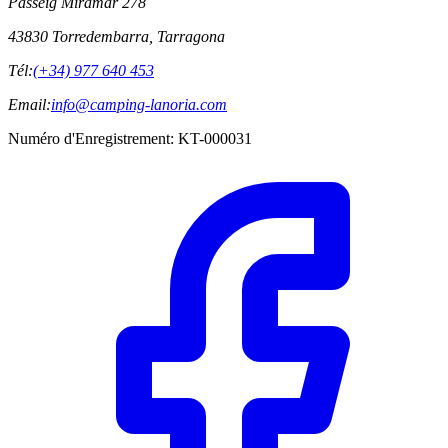
Passeig Miramar 278
43830 Torredembarra, Tarragona
Tél:
(+34) 977 640 453
Email:
info@camping-lanoria.com
Numéro d'Enregistrement
:
KT-000031