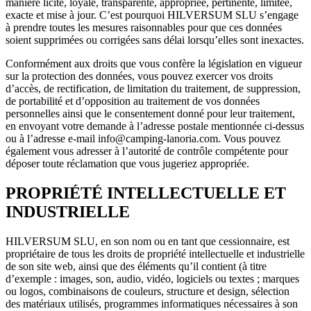
manière licite, loyale, transparente, appropriée, pertinente, limitée,
exacte et mise à jour. C’est pourquoi HILVERSUM SLU s’engage
à prendre toutes les mesures raisonnables pour que ces données
soient supprimées ou corrigées sans délai lorsqu’elles sont inexactes.
Conformément aux droits que vous confère la législation en vigueur
sur la protection des données, vous pouvez exercer vos droits
d’accès, de rectification, de limitation du traitement, de suppression,
de portabilité et d’opposition au traitement de vos données
personnelles ainsi que le consentement donné pour leur traitement,
en envoyant votre demande à l’adresse postale mentionnée ci-dessus
ou à l’adresse e-mail
info@camping-lanoria.com
. Vous pouvez
également vous adresser à l’autorité de contrôle compétente pour
déposer toute réclamation que vous jugeriez appropriée.
PROPRIÉTÉ INTELLECTUELLE ET
INDUSTRIELLE
HILVERSUM SLU, en son nom ou en tant que cessionnaire, est
propriétaire de tous les droits de propriété intellectuelle et industrielle
de son site web, ainsi que des éléments qu’il contient (à titre
d’exemple : images, son, audio, vidéo, logiciels ou textes ; marques
ou logos, combinaisons de couleurs, structure et design, sélection
des matériaux utilisés, programmes informatiques nécessaires à son