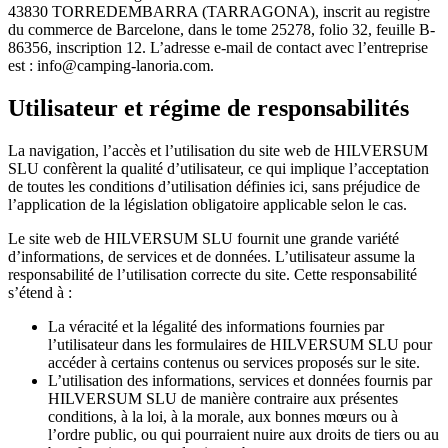
43830 TORREDEMBARRA (TARRAGONA), inscrit au registre
du commerce de Barcelone, dans le tome 25278, folio 32, feuille B-
86356, inscription 12. L’adresse e-mail de contact avec l’entreprise
est : info@camping-lanoria.com.
Utilisateur et régime de responsabilités
La navigation, l’accès et l’utilisation du site web de HILVERSUM
SLU confèrent la qualité d’utilisateur, ce qui implique l’acceptation
de toutes les conditions d’utilisation définies ici, sans préjudice de
l’application de la législation obligatoire applicable selon le cas.
Le site web de HILVERSUM SLU fournit une grande variété
d’informations, de services et de données. L’utilisateur assume la
responsabilité de l’utilisation correcte du site. Cette responsabilité
s’étend à :
La véracité et la légalité des informations fournies par
l’utilisateur dans les formulaires de HILVERSUM SLU pour
accéder à certains contenus ou services proposés sur le site.
L’utilisation des informations, services et données fournis par
HILVERSUM SLU de manière contraire aux présentes
conditions, à la loi, à la morale, aux bonnes mœurs ou à
l’ordre public, ou qui pourraient nuire aux droits de tiers ou au