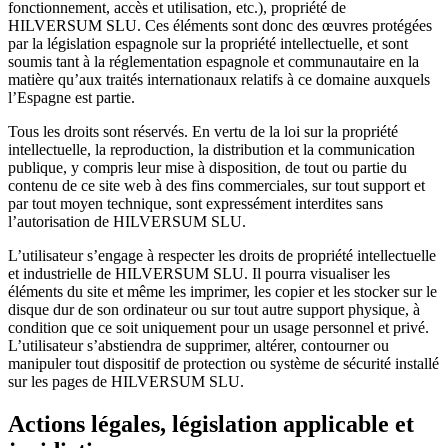
fonctionnement, accès et utilisation, etc.), propriété de
HILVERSUM SLU. Ces éléments sont donc des œuvres protégées
par la législation espagnole sur la propriété intellectuelle, et sont
soumis tant à la réglementation espagnole et communautaire en la
matière qu’aux traités internationaux relatifs à ce domaine auxquels
l’Espagne est partie.
Tous les droits sont réservés. En vertu de la loi sur la propriété
intellectuelle, la reproduction, la distribution et la communication
publique, y compris leur mise à disposition, de tout ou partie du
contenu de ce site web à des fins commerciales, sur tout support et
par tout moyen technique, sont expressément interdites sans
l’autorisation de HILVERSUM SLU.
L’utilisateur s’engage à respecter les droits de propriété intellectuelle
et industrielle de HILVERSUM SLU. Il pourra visualiser les
éléments du site et même les imprimer, les copier et les stocker sur le
disque dur de son ordinateur ou sur tout autre support physique, à
condition que ce soit uniquement pour un usage personnel et privé.
L’utilisateur s’abstiendra de supprimer, altérer, contourner ou
manipuler tout dispositif de protection ou système de sécurité installé
sur les pages de HILVERSUM SLU.
Actions légales, législation applicable et